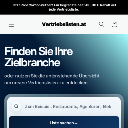
Direkt
Jetzt Rabattaktion nutzen! Für begrenzte Zeit 200,00 € Rabatt auf
zum
jede Vertriebsliste.
Inhalt
Warenkorb
Finden Sie Ihre
Zielbranche
oder nutzen Sie die untenstehende Übersicht,
um unsere Vertriebslisten zu entdecken
Vertriebslisten durchsuchen
→
Liste suchen