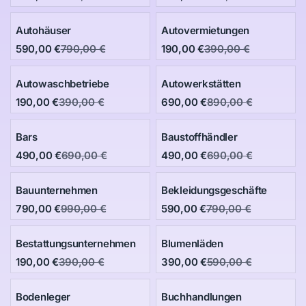
Autohäuser
Autovermietungen
590,00 €
790,00 €
190,00 €
390,00 €
Autowaschbetriebe
Autowerkstätten
190,00 €
390,00 €
690,00 €
890,00 €
Bars
Baustoffhändler
490,00 €
690,00 €
490,00 €
690,00 €
Bauunternehmen
Bekleidungsgeschäfte
790,00 €
990,00 €
590,00 €
790,00 €
Bestattungsunternehmen
Blumenläden
190,00 €
390,00 €
390,00 €
590,00 €
Bodenleger
Buchhandlungen