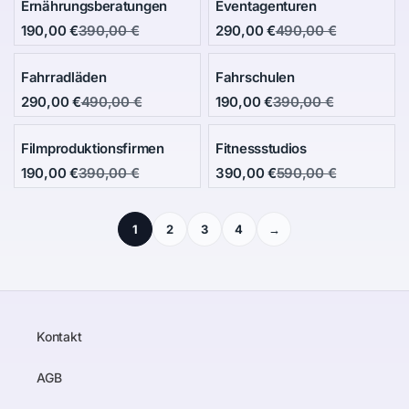
Ernährungsberatungen
Eventagenturen
190,00 €
390,00 €
290,00 €
490,00 €
Fahrradläden
Fahrschulen
290,00 €
490,00 €
190,00 €
390,00 €
Filmproduktionsfirmen
Fitnessstudios
190,00 €
390,00 €
390,00 €
590,00 €
1
2
3
4
→
Kontakt
AGB