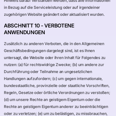
Hinweis darauf verstanden werden, dass alle Informationen
in Bezug auf die Serviceleistung oder auf irgendeiner
zugehörigen Website geändert oder aktualisiert wurden.
ABSCHNITT 10 - VERBOTENE
ANWENDUNGEN
Zusätzlich zu anderen Verboten, die in den Allgemeinen
Geschäftsbedingungen dargelegt sind, ist es Ihnen
untersagt, die Website oder ihren Inhalt für Folgendes zu
nutzen: (a) für rechtswidrige Zwecke; (b) um andere zur
Durchführung oder Teilnahme an ungesetzlichen
Handlungen aufzufordern; (c) um gegen internationale,
bundesstaatliche, provinzielle oder staatliche Vorschriften,
Regeln, Gesetze oder örtliche Verordnungen zu verstoßen;
(d) um unsere Rechte an geistigem Eigentum oder die
Rechte an geistigem Eigentum anderer zu beeinträchtigen
oder zu verletzen; (e) um zu belästigen, zu missbrauchen,