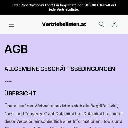
Direkt
Jetzt Rabattaktion nutzen! Für begrenzte Zeit 200,00 € Rabatt auf
zum
jede Vertriebsliste.
Inhalt
Warenkorb
AGB
ALLGEMEINE GESCHÄFTSBEDINGUNGEN
----
ÜBERSICHT
Überall auf der Webseite beziehen sich die Begriffe "wir",
"uns" und "unsere/e" auf Datamind Ltd. Datamind Ltd. bietet
diese Website, einschließlich aller Informationen, Tools und