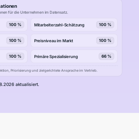
mationen
onen für die Unternehmen im Datensatz.
100 %
100 %
Mitarbeiterzahl-Schätzung
100 %
100 %
Preisniveau im Markt
100 %
66 %
Primäre Spezialisierung
ktion, Priorisierung und zielgerichtete Ansprache im Vertrieb.
8.2026 aktualisiert.