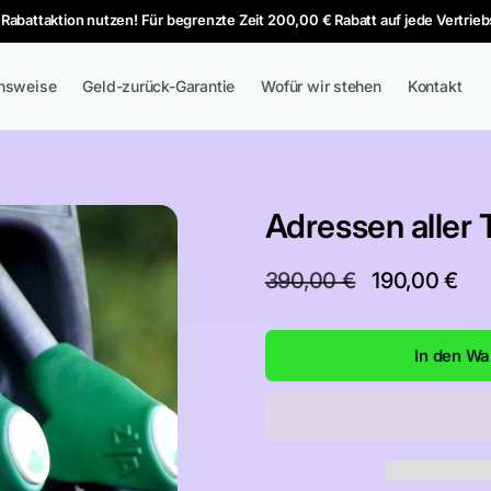
 Rabattaktion nutzen! Für begrenzte Zeit 200,00 € Rabatt auf jede Vertriebs
onsweise
Geld-zurück-Garantie
Wofür wir stehen
Kontakt
Adressen aller 
Normaler
390,00 €
Verkaufsprei
190,00 €
Preis
In den Wa