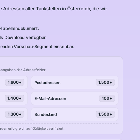
ie Adressen aller Tankstellen in Österreich, die wir
-Tabellendokument.
ls Download verfügbar.
enden Vorschau-Segment einsehbar.
angaben der Adressfelder.
1.600+
1.500+
Postadressen
1.400+
100+
E-Mail-Adressen
1.300+
1.500+
Bundesland
n erfolgreich auf Gültigkeit verifiziert.