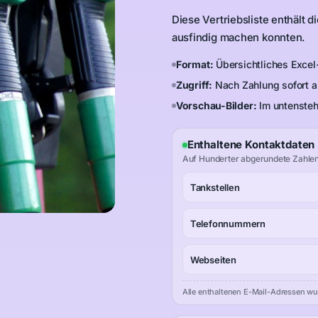
Diese Vertriebsliste enthält d
ausfindig machen konnten.
Format:
Übersichtliches Excel
Zugriff:
Nach Zahlung sofort a
Vorschau-Bilder:
Im untensteh
Enthaltene Kontaktdaten
Auf Hunderter abgerundete Zahlen
Tankstellen
Telefonnummern
Webseiten
Alle enthaltenen E-Mail-Adressen wurde