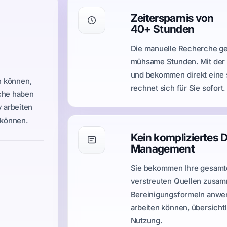
Zeitersparnis von
40+ Stunden
Die manuelle Recherche gee
mühsame Stunden. Mit der 
und bekommen direkt eine s
en können,
rechnet sich für Sie sofort.
rche haben
v arbeiten
 können.
Kein kompliziertes 
Management
Sie bekommen Ihre gesamte
verstreuten Quellen zusam
Bereinigungsformeln anwende
arbeiten können, übersichtli
Nutzung.